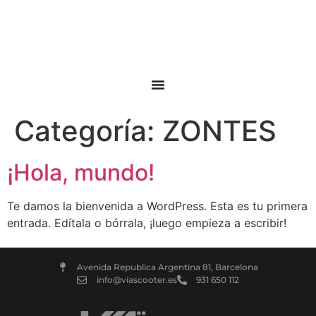
Categoría:
ZONTES
¡Hola, mundo!
Te damos la bienvenida a WordPress. Esta es tu primera
entrada. Edítala o bórrala, ¡luego empieza a escribir!
Avenida Republica Argentina 81, Barcelona
info@viascooter.es
931 650 112