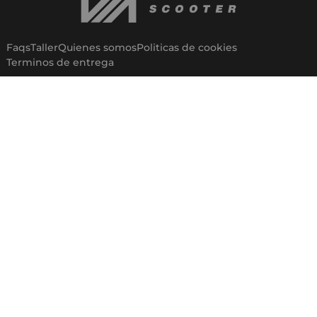
Faqs
Taller
Quienes somos
Politicas de cookies
Terminos de entrega