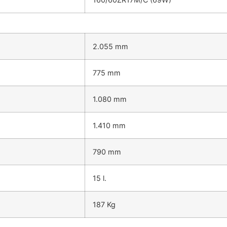
2.055 mm
775 mm
1.080 mm
1.410 mm
790 mm
15 l.
187 Kg