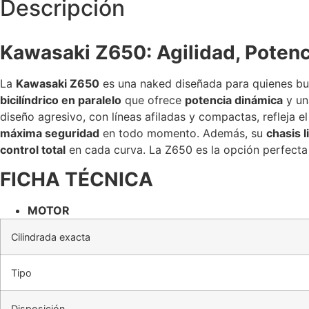
Descripción
Kawasaki Z650: Agilidad, Potenci
La
Kawasaki Z650
es una naked diseñada para quienes bus
bicilíndrico en paralelo
que ofrece
potencia dinámica
y u
diseño agresivo, con líneas afiladas y compactas, refleja e
máxima seguridad
en todo momento. Además, su
chasis l
control total
en cada curva. La Z650 es la opción perfecta 
FICHA TÉCNICA
MOTOR
Cilindrada exacta
Tipo
Disposición