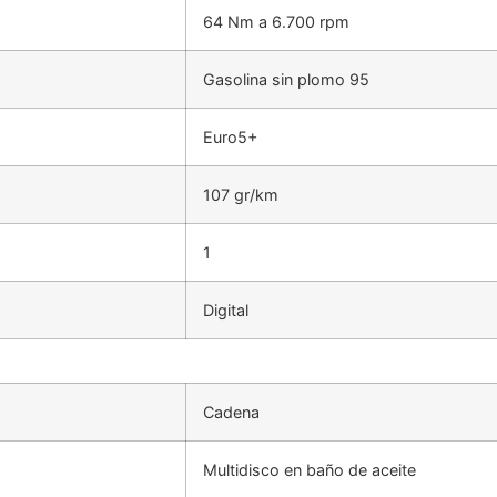
64 Nm a 6.700 rpm
Gasolina sin plomo 95
Euro5+
107 gr/km
1
Digital
Cadena
Multidisco en baño de aceite