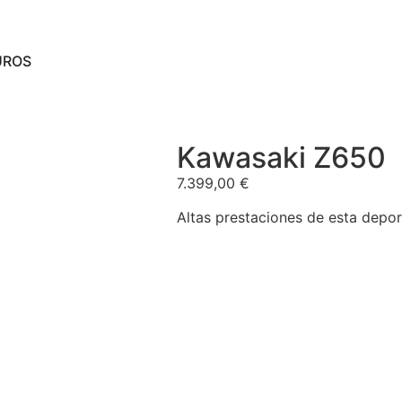
UROS
Kawasaki Z650
7.399,00
€
Altas prestaciones de esta deport