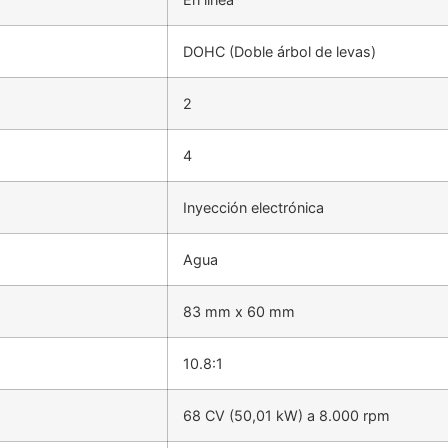
DOHC (Doble árbol de levas)
2
4
Inyección electrónica
Agua
83 mm x 60 mm
10.8:1
68 CV (50,01 kW) a 8.000 rpm