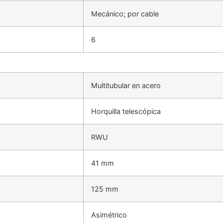
Mecánico; por cable
6
Multitubular en acero
Horquilla telescópica
RWU
41 mm
125 mm
Asimétrico