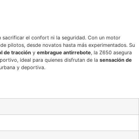
acrificar el confort ni la seguridad. Con un motor
o de pilotos, desde novatos hasta más experimentados. Su
l de tracción
y
embrague antirrebote
, la Z650 asegura
ortivo, ideal para quienes disfrutan de la
sensación de
urbana y deportiva.