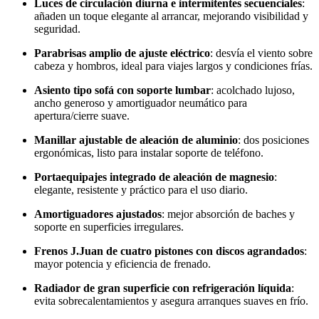
Luces de circulación diurna e intermitentes secuenciales
:
añaden un toque elegante al arrancar, mejorando visibilidad y
seguridad.
Parabrisas amplio de ajuste eléctrico
: desvía el viento sobre
cabeza y hombros, ideal para viajes largos y condiciones frías.
Asiento tipo sofá con soporte lumbar
: acolchado lujoso,
ancho generoso y amortiguador neumático para
apertura/cierre suave.
Manillar ajustable de aleación de aluminio
: dos posiciones
ergonómicas, listo para instalar soporte de teléfono.
Portaequipajes integrado de aleación de magnesio
:
elegante, resistente y práctico para el uso diario.
Amortiguadores ajustados
: mejor absorción de baches y
soporte en superficies irregulares.
Frenos J.Juan de cuatro pistones con discos agrandados
:
mayor potencia y eficiencia de frenado.
Radiador de gran superficie con refrigeración líquida
:
evita sobrecalentamientos y asegura arranques suaves en frío.