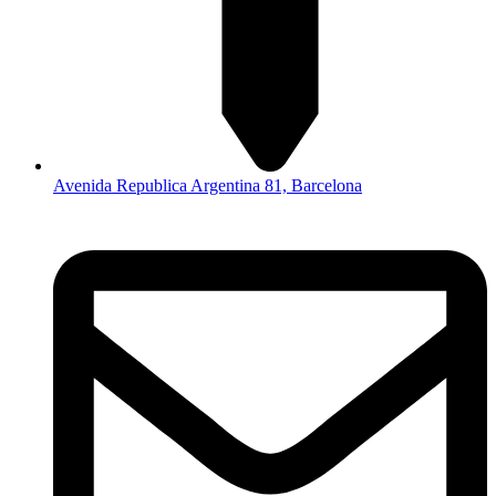
Avenida Republica Argentina 81, Barcelona