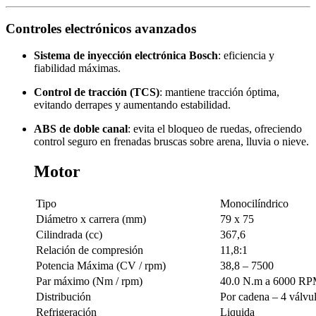
Controles electrónicos avanzados
Sistema de inyección electrónica Bosch
: eficiencia y
fiabilidad máximas.
Control de tracción (TCS)
: mantiene tracción óptima,
evitando derrapes y aumentando estabilidad.
ABS de doble canal
: evita el bloqueo de ruedas, ofreciendo
control seguro en frenadas bruscas sobre arena, lluvia o nieve.
Motor
Tipo
Monocilíndrico
Diámetro x carrera (mm)
79 x 75
Cilindrada (cc)
367,6
Relación de compresión
11,8:1
Potencia Máxima (CV / rpm)
38,8 – 7500
Par máximo (Nm / rpm)
40.0 N.m a 6000 R
Distribución
Por cadena – 4 válvu
Refrigeración
Liquida