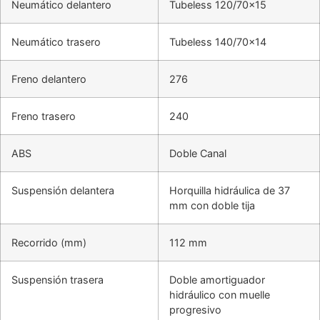
Neumático delantero
Tubeless 120/70×15
Neumático trasero
Tubeless 140/70×14
Freno delantero
276
Freno trasero
240
ABS
Doble Canal
Suspensión delantera
Horquilla hidráulica de 37
mm con doble tija
Recorrido (mm)
112 mm
Suspensión trasera
Doble amortiguador
hidráulico con muelle
progresivo