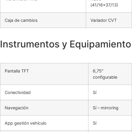
(41/16×37/13)
Caja de cambios
Variador CVT
Instrumentos y Equipamiento
Pantalla TFT
6,75″
configurable
Conectividad
Sí
Navegación
Sí – mirroring
App gestión vehículo
Sí