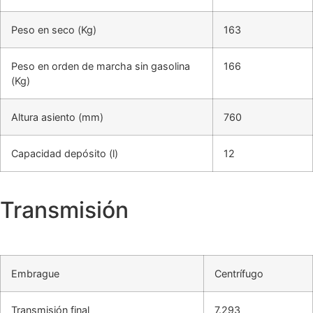
Peso en seco (Kg)
163
Peso en orden de marcha sin gasolina
166
(Kg)
Altura asiento (mm)
760
Capacidad depósito (l)
12
Transmisión
Embrague
Centrífugo
Transmisión final
7.293