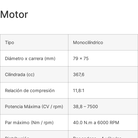
Motor
Tipo
Monocilíndrico
Diámetro x carrera (mm)
79 x 75
Cilindrada (cc)
367,6
Relación de compresión
11,8:1
Potencia Máxima (CV / rpm)
38,8 – 7500
Par máximo (Nm / rpm)
40.0 N.m a 6000 RPM