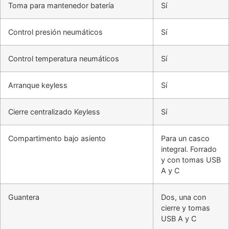
Toma para mantenedor batería
Sí
Control presión neumáticos
Sí
Control temperatura neumáticos
Sí
Arranque keyless
Sí
Cierre centralizado Keyless
Sí
Compartimento bajo asiento
Para un casco
integral. Forrado
y con tomas USB
A y C
Guantera
Dos, una con
cierre y tomas
USB A y C