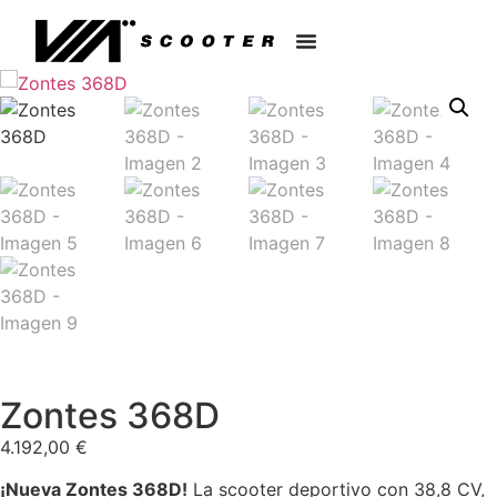
Zontes 368D
4.192,00
€
¡Nueva Zontes 368D!
La scooter deportivo con 38,8 CV,