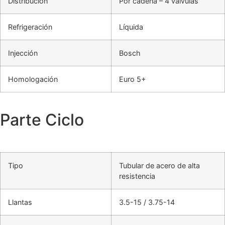
Distribución
Por cadena – 4 válvulas
Refrigeración
Líquida
Injección
Bosch
Homologación
Euro 5+
Parte Ciclo
Tipo
Tubular de acero de alta
resistencia
Llantas
3.5-15 / 3.75-14