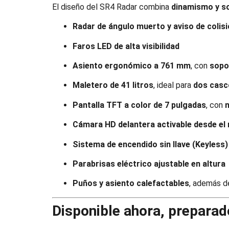
El diseño del SR4 Radar combina
dinamismo y so
Radar de ángulo muerto y aviso de colis
Faros LED de alta visibilidad
Asiento ergonómico a 761 mm
, con
sopo
Maletero de 41 litros
, ideal para
dos casc
Pantalla TFT a color de 7 pulgadas
, con
Cámara HD delantera activable desde el 
Sistema de encendido sin llave (Keyless)
Parabrisas eléctrico ajustable en altura
Puños y asiento calefactables
, además 
Disponible ahora, preparado