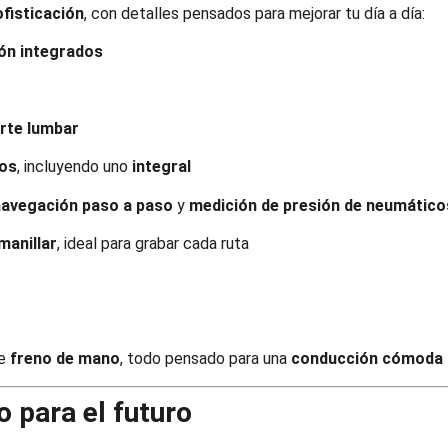
fisticación
, con detalles pensados para mejorar tu día a día:
ión integrados
rte lumbar
os
, incluyendo uno
integral
navegación paso a paso
y
medición de presión de neumático
manillar
, ideal para grabar cada ruta
de
freno de mano
, todo pensado para una
conducción cómoda d
 para el futuro