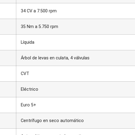
34 CV a 7.500 rpm
35 Nm a 5.750 rpm
Líquida
Árbol de levas en culata, 4 válvulas
CVT
Eléctrico
Euro 5+
Centrífugo en seco automático