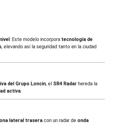
nivel
. Este modelo incorpora
tecnología de
s
, elevando así la seguridad tanto en la ciudad
iva del Grupo Loncin
, el
SR4 Radar
hereda la
dad activa
.
na lateral trasera
con un radar de
onda