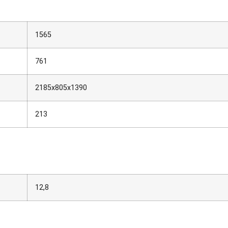
1565
761
2185x805x1390
213
12,8