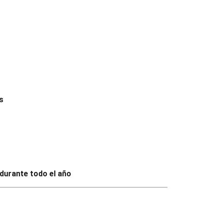
s
urante todo el año