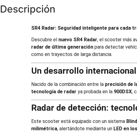
Descripción
SR4 Radar: Seguridad inteligente para cada t
Descubre el
nuevo SR4 Radar
, el scooter más a
radar de última generación
para detectar vehíc
como en trayectos de larga distancia.
Un desarrollo internacional
Nacido de la combinación entre la
precisión de l
tecnología de radar
ya probada en la
900DSX
, 
Radar de detección: tecnolo
Este scooter está equipado con un sistema
Blin
milimétrica
, alertándote mediante un
LED en lo