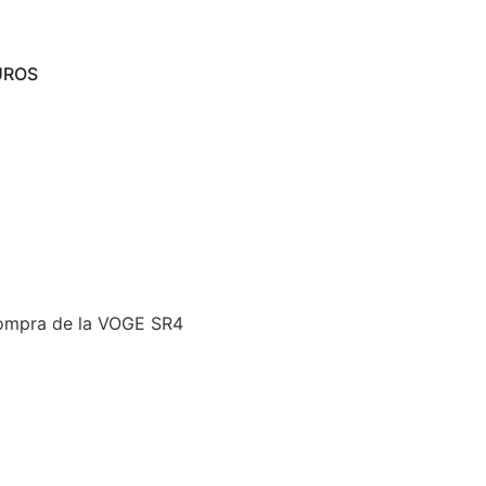
UROS
compra de la VOGE SR4