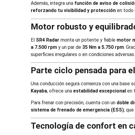
Además, integra una
función de aviso de colisió
reforzando tu visibilidad y protección
en todo
Motor robusto y equilibrad
El
SR4 Radar
monta un potente y fiable
motor m
a 7.500 rpm
y un par de
35 Nm a 5.750 rpm
. Gra
superficies irregulares o en condiciones adversas.
Parte ciclo pensada para el
Una conducción segura comienza con una base só
Kayaba
, ofrece una
estabilidad excepcional
en t
Para frenar con precisión, cuenta con un
doble d
sistema de frenado de emergencia (ESS)
, que
Tecnología de confort en c