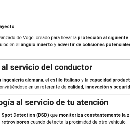
rayecto
vanzado de Voge, creado para llevar la
protección al siguiente 
ulos en el
ángulo muerto
y
advertir de colisiones potenciale
 al servicio del conductor
a ingeniería alemana
, el
estilo italiano
y la
capacidad product
convirtiéndose en un referente de
calidad, innovación y seguri
gía al servicio de tu atención
d Spot Detection (BSD)
que
monitoriza constantemente la zo
s retrovisores
cuando detecta la proximidad de otro vehículo.