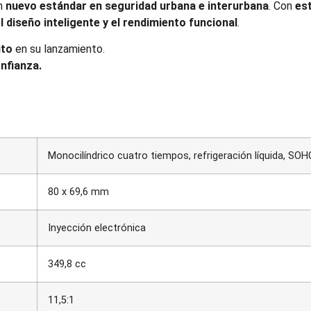
un
nuevo estándar en seguridad urbana e interurbana
. Con
est
 diseño inteligente y el rendimiento funcional
.
ito
en su lanzamiento.
nfianza.
Monocilíndrico cuatro tiempos, refrigeración líquida, SOHC
80 x 69,6 mm
Inyección electrónica
349,8 cc
11,5:1