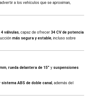
advertir a los vehículos que se aproximan,
 4 válvulas
, capaz de ofrecer
34 CV de potencia
ducción
más segura y estable
, incluso sobre
5 mm
,
rueda delantera de 15”
y
suspensiones
y
sistema ABS de doble canal
, además del