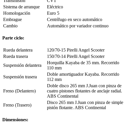
Transmisión
CVT
Sistema de arranque
Eléctrico
Homologación
Euro 5
Embrague
Centrífugo en seco automático
Cambio
Automático por variador continuo
Parte ciclo:
Rueda delantera
120/70-15 Pirelli Angel Scooter
Rueda trasera
150/70-14 Pirelli Angel Scooter
Horquilla Kayaba de 35 mm. Recorrido
Suspensión delantera
110 mm
Doble amortiguador Kayaba. Recorrido
Suspensión trasera
112 mm
Doble disco 265 mm J.Juan con pinza de
Freno (Delantero)
cuatro pistones flotantes de anclaje radial.
ABS Continental
Disco 265 mm J.Juan con pinza de simple
Freno (Trasero)
pistón flotante. ABS Continental
Dimensiones: