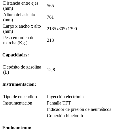
Distancia entre ejes
565
(mm)
Altura del asiento
761
(mm)
Largo x ancho x alto
2185x805x1390
(mm)
Peso en orden de
213
marcha (Kg.)
Capacidades:
Depósito de gasolina
12,8
(L)
Instrumentacion:
Tipo de encendido
Inyección electrónica
Instrumentación
Pantalla TFT
Indicador de presión de neumáticos
Conexión bluetooth
Equipamiento: