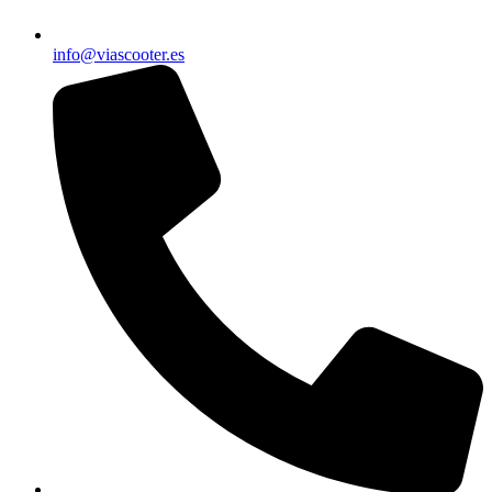
info@viascooter.es