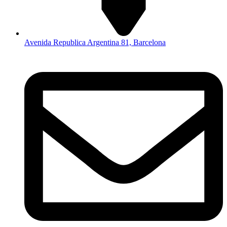
Avenida Republica Argentina 81, Barcelona