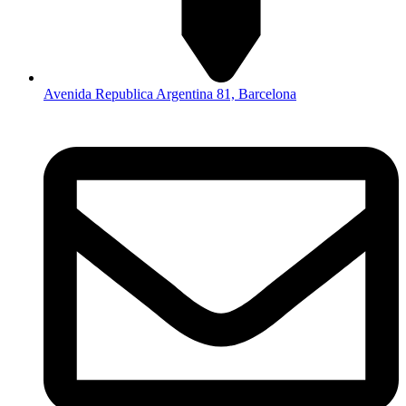
Avenida Republica Argentina 81, Barcelona