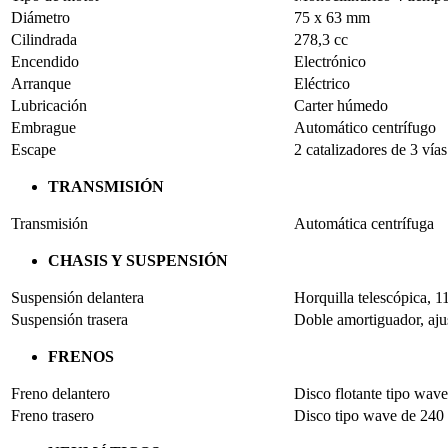
Diámetro
75 x 63 mm
Cilindrada
278,3 cc
Encendido
Electrónico
Arranque
Eléctrico
Lubricación
Carter húmedo
Embrague
Automático centrífugo
Escape
2 catalizadores de 3 vías
TRANSMISIÓN
Transmisión
Automática centrífuga
CHASIS Y SUSPENSIÓN
Suspensión delantera
Horquilla telescópica, 
Suspensión trasera
Doble amortiguador, ajus
FRENOS
Freno delantero
Disco flotante tipo wav
Freno trasero
Disco tipo wave de 24