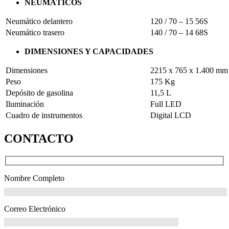
NEUMÁTICOS
Neumático delantero
120 / 70 – 15 56S
Neumático trasero
140 / 70 – 14 68S
DIMENSIONES Y CAPACIDADES
Dimensiones
2215 x 765 x 1.400 mm
Peso
175 Kg
Depósito de gasolina
11,5 L
Iluminación
Full LED
Cuadro de instrumentos
Digital LCD
CONTACTO
Nombre Completo
Correo Electrónico