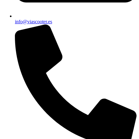
info@viascooter.es