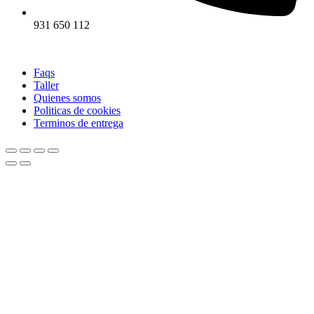
931 650 112
Faqs
Taller
Quienes somos
Politicas de cookies
Terminos de entrega