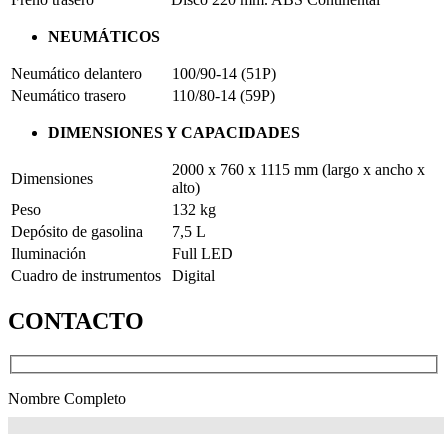
NEUMÁTICOS
Neumático delantero
100/90-14 (51P)
Neumático trasero
110/80-14 (59P)
DIMENSIONES Y CAPACIDADES
2000 x 760 x 1115 mm (largo x ancho x
Dimensiones
alto)
Peso
132 kg
Depósito de gasolina
7,5 L
Iluminación
Full LED
Cuadro de instrumentos
Digital
CONTACTO
Nombre Completo