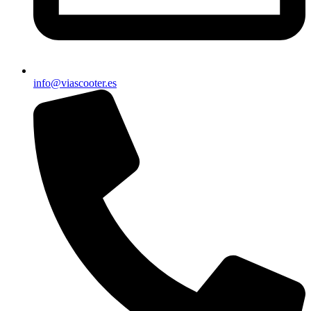
info@viascooter.es