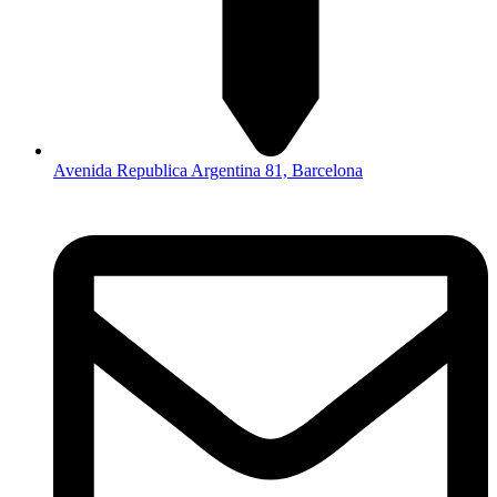
Avenida Republica Argentina 81, Barcelona