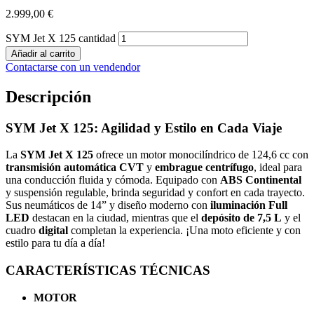
2.999,00
€
SYM Jet X 125 cantidad
Añadir al carrito
Contactarse con un vendendor
Descripción
SYM Jet X 125: Agilidad y Estilo en Cada Viaje
La
SYM Jet X 125
ofrece un motor monocilíndrico de 124,6 cc con
transmisión automática CVT
y
embrague centrífugo
, ideal para
una conducción fluida y cómoda. Equipado con
ABS Continental
y suspensión regulable, brinda seguridad y confort en cada trayecto.
Sus neumáticos de 14” y diseño moderno con
iluminación Full
LED
destacan en la ciudad, mientras que el
depósito de 7,5 L
y el
cuadro
digital
completan la experiencia. ¡Una moto eficiente y con
estilo para tu día a día!
CARACTERÍSTICAS TÉCNICAS
MOTOR