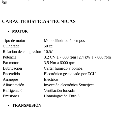
50!
CARACTERÍSTICAS TÉCNICAS
MOTOR
Tipo de motor
Monocilíndrico 4 tiempos
Cilindrada
50 cc
Relación de compresión
10,5:1
Potencia
3.2 CV a 7.000 rpm | 2,4 kW a 7.000 rpm
Par motor
3,5 Nm a 6000 rpm
Lubricación
Cárter húmedo y bomba
Encendido
Electrónico gestionado por ECU
Arranque
Eléctrico
Alimentación
Inyección electrónica Synerject
Refrigeración
Ventilación forzada
Emisiones
Homologación Euro 5
TRANSMISIÓN