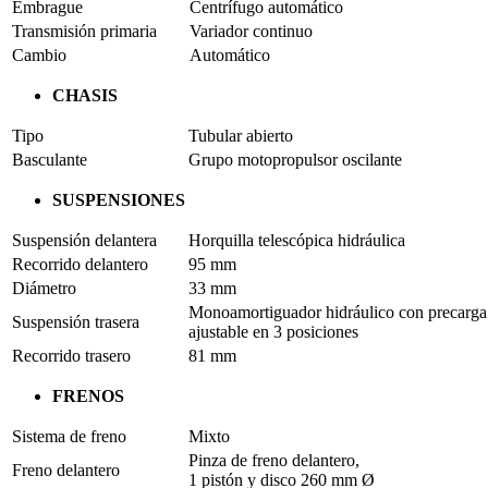
Embrague
Centrífugo automático
Transmisión primaria
Variador continuo
Cambio
Automático
CHASIS
Tipo
Tubular abierto
Basculante
Grupo motopropulsor oscilante
SUSPENSIONES
Suspensión delantera
Horquilla telescópica hidráulica
Recorrido delantero
95 mm
Diámetro
33 mm
Monoamortiguador hidráulico con precarga
Suspensión trasera
ajustable en 3 posiciones
Recorrido trasero
81 mm
FRENOS
Sistema de freno
Mixto
Pinza de freno delantero,
Freno delantero
1 pistón y disco 260 mm Ø