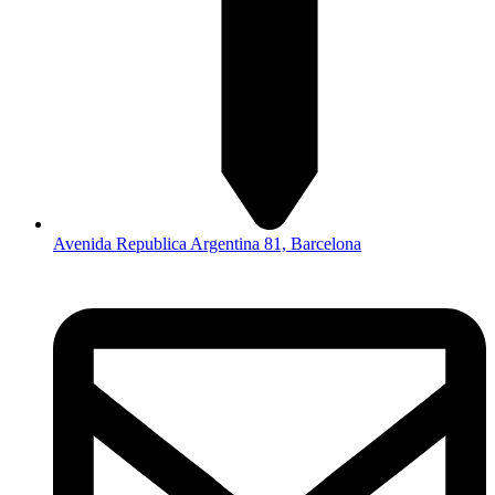
Avenida Republica Argentina 81, Barcelona