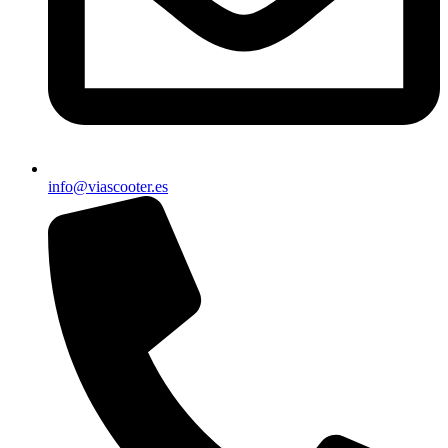
info@viascooter.es