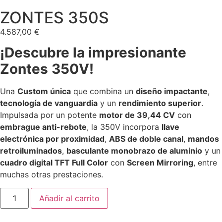
ZONTES 350S
4.587,00
€
¡Descubre la impresionante
Zontes 350V!
Una
Custom única
que combina un
diseño impactante
,
tecnología de vanguardia
y un
rendimiento superior
.
Impulsada por un potente
motor de 39,44 CV
con
embrague anti-rebote
, la 350V incorpora
llave
electrónica por proximidad
,
ABS de doble canal
,
mandos
retroiluminados
,
basculante monobrazo de aluminio
y un
cuadro digital TFT Full Color
con
Screen Mirroring
, entre
muchas otras prestaciones.
Añadir al carrito