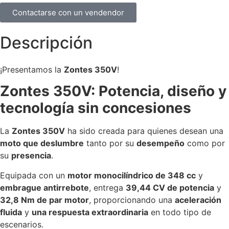
Contactarse con un vendendor
Descripción
¡Presentamos la
Zontes 350V
!
Zontes 350V: Potencia, diseño y
tecnología sin concesiones
La
Zontes 350V
ha sido creada para quienes desean una
moto que deslumbre
tanto por su
desempeño
como por
su
presencia
.
Equipada con un
motor monocilíndrico de 348 cc
y
embrague antirrebote
, entrega
39,44 CV de potencia
y
32,8 Nm de par motor
, proporcionando una
aceleración
fluida
y
una respuesta extraordinaria
en todo tipo de
escenarios.