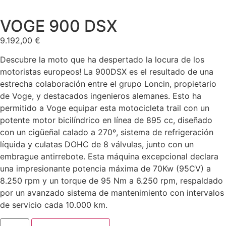
VOGE 900 DSX
9.192,00
€
Descubre la moto que ha despertado la locura de los
motoristas europeos! La 900DSX es el resultado de una
estrecha colaboración entre el grupo Loncin, propietario
de Voge, y destacados ingenieros alemanes. Esto ha
permitido a Voge equipar esta motocicleta trail con un
potente motor bicilíndrico en línea de 895 cc, diseñado
con un cigüeñal calado a 270º, sistema de refrigeración
líquida y culatas DOHC de 8 válvulas, junto con un
embrague antirrebote. Esta máquina excepcional declara
una impresionante potencia máxima de 70Kw (95CV) a
8.250 rpm y un torque de 95 Nm a 6.250 rpm, respaldado
por un avanzado sistema de mantenimiento con intervalos
de servicio cada 10.000 km.