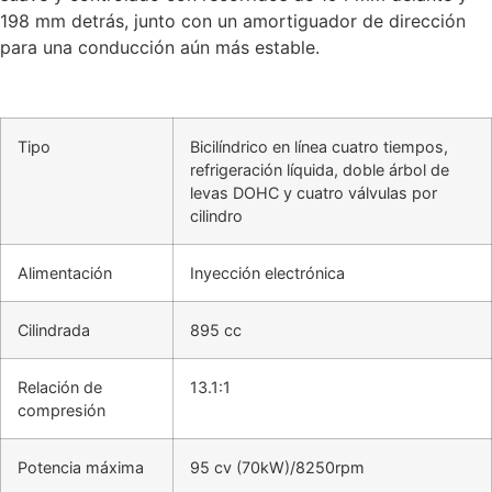
198 mm detrás, junto con un amortiguador de dirección
para una conducción aún más estable.
Tipo
Bicilíndrico en línea cuatro tiempos,
refrigeración líquida, doble árbol de
levas DOHC y cuatro válvulas por
cilindro
Alimentación
Inyección electrónica
Cilindrada
895 cc
Relación de
13.1:1
compresión
Potencia máxima
95 cv (70kW)/8250rpm