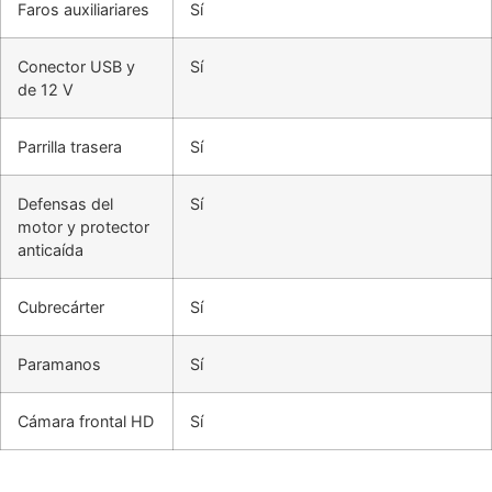
Faros auxiliariares
Sí
Conector USB y
Sí
de 12 V
Parrilla trasera
Sí
Defensas del
Sí
motor y protector
anticaída
Cubrecárter
Sí
Paramanos
Sí
Cámara frontal HD
Sí