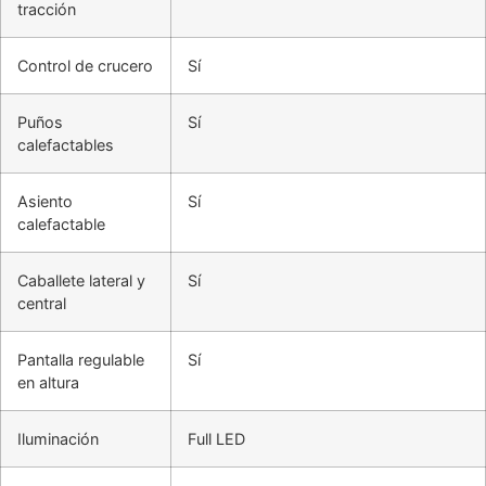
tracción
Control de crucero
Sí
Puños
Sí
calefactables
Asiento
Sí
calefactable
Caballete lateral y
Sí
central
Pantalla regulable
Sí
en altura
Iluminación
Full LED