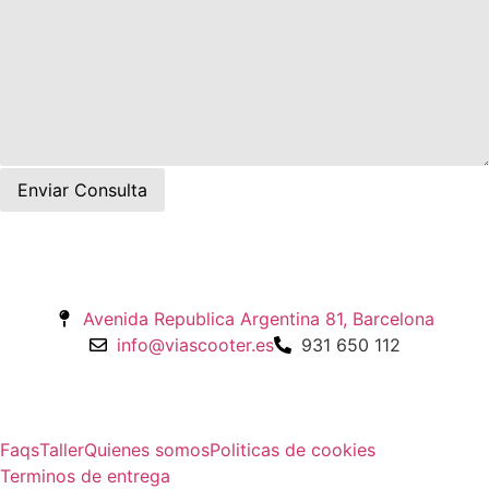
Avenida Republica Argentina 81, Barcelona
info@viascooter.es
931 650 112
Faqs
Taller
Quienes somos
Politicas de cookies
Terminos de entrega