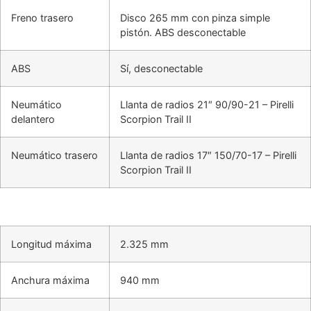
Freno trasero
Disco 265 mm con pinza simple
pistón. ABS desconectable
ABS
Sí, desconectable
Neumático
Llanta de radios 21″ 90/90-21 – Pirelli
delantero
Scorpion Trail II
Neumático trasero
Llanta de radios 17″ 150/70-17 – Pirelli
Scorpion Trail II
Longitud máxima
2.325 mm
Anchura máxima
940 mm