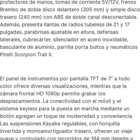
protectores de manos, tomas de corriente 5V/12V, frenos
Brembo de doble disco delantero (305 mm) y simple disco
trasero (240 mm) con ABS de doble canal desconectable.
Además, presenta llantas de radios tubeless de 21 y 17
pulgadas, parabrisas ajustable en altura, defensas
laterales, cubrecárter, silenciador en acero inoxidable,
basculante de aluminio, parrilla porta bultos y neumáticos
Pirelli Scorpion Trail II.
El panel de instrumentos por pantalla TFT de 7” a todo
color ofrece diversas visualizaciones, mientras que la
cámara frontal HD 1080p permite grabar los
desplazamientos. La conectividad con el móvil y el
sistema keyless para la puesta en marcha mediante un
botón agregan un toque de modernidad y conveniencia.
Las suspensiones Kayaba regulables, con horquilla
invertida y monoamortiguador trasero, ofrecen un viaje
suave y controlado con recorridos de 194 mm delante y