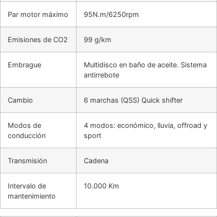
Par motor máximo
95N.m/6250rpm
Emisiones de CO2
99 g/km
Embrague
Multidisco en baño de aceite. Sistema
antirrebote
Cambio
6 marchas (QSS) Quick shifter
Modos de
4 modos: económico, lluvia, offroad y
conducción
sport
Transmisión
Cadena
Intervalo de
10.000 Km
mantenimiento