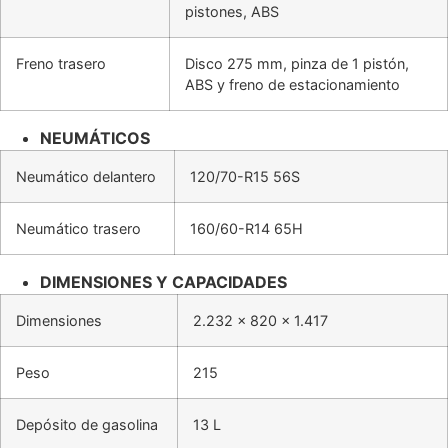
pistones, ABS
Freno trasero
Disco 275 mm, pinza de 1 pistón,
ABS y freno de estacionamiento
NEUMÁTICOS
Neumático delantero
120/70-R15 56S
Neumático trasero
160/60-R14 65H
DIMENSIONES Y CAPACIDADES
Dimensiones
2.232 x 820 x 1.417
Peso
215
Depósito de gasolina
13 L