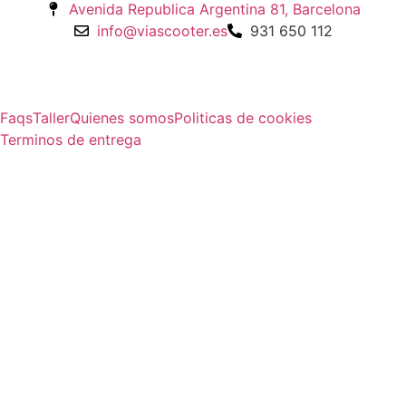
Avenida Republica Argentina 81, Barcelona
info@viascooter.es
931 650 112
Faqs
Taller
Quienes somos
Politicas de cookies
Terminos de entrega