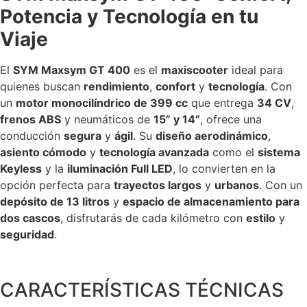
Potencia y Tecnología en tu
Viaje
El
SYM Maxsym GT 400
es el
maxiscooter
ideal para
quienes buscan
rendimiento
,
confort
y
tecnología
. Con
un
motor monocilíndrico de 399 cc
que entrega
34 CV
,
frenos ABS
y neumáticos de
15” y 14”
, ofrece una
conducción
segura
y
ágil
. Su
diseño aerodinámico
,
asiento cómodo
y
tecnología avanzada
como el
sistema
Keyless
y la
iluminación Full LED
, lo convierten en la
opción perfecta para
trayectos largos
y
urbanos
. Con un
depósito de 13 litros
y
espacio de almacenamiento para
dos cascos
, disfrutarás de cada kilómetro con
estilo
y
seguridad
.
CARACTERÍSTICAS TÉCNICAS