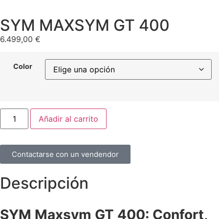
SYM MAXSYM GT 400
6.499,00
€
Color
Añadir al carrito
Contactarse con un vendendor
Descripción
SYM Maxsym GT 400: Confort,