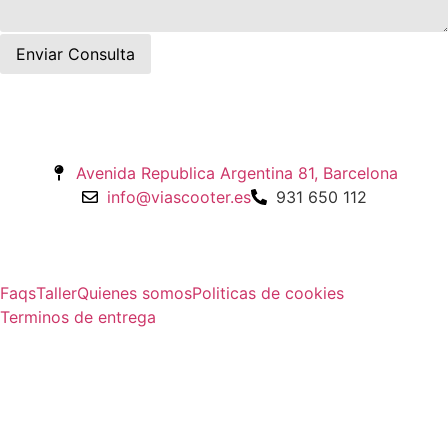
Avenida Republica Argentina 81, Barcelona
info@viascooter.es
931 650 112
Faqs
Taller
Quienes somos
Politicas de cookies
Terminos de entrega