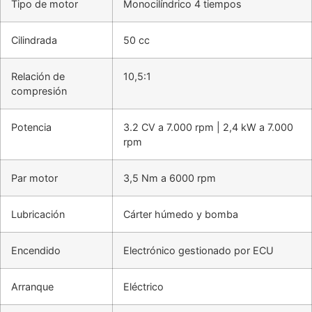
Tipo de motor
Monocilíndrico 4 tiempos
Cilindrada
50 cc
Relación de
10,5:1
compresión
Potencia
3.2 CV a 7.000 rpm | 2,4 kW a 7.000
rpm
Par motor
3,5 Nm a 6000 rpm
Lubricación
Cárter húmedo y bomba
Encendido
Electrónico gestionado por ECU
Arranque
Eléctrico