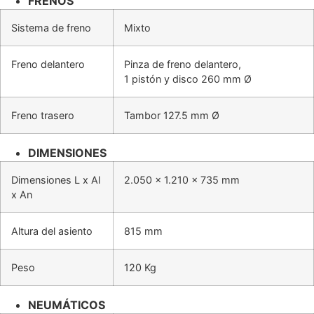
FRENOS
Sistema de freno
Mixto
Freno delantero
Pinza de freno delantero,
1 pistón y disco 260 mm Ø
Freno trasero
Tambor 127.5 mm Ø
DIMENSIONES
Dimensiones L x Al
2.050 x 1.210 x 735 mm
x An
Altura del asiento
815 mm
Peso
120 Kg
NEUMÁTICOS