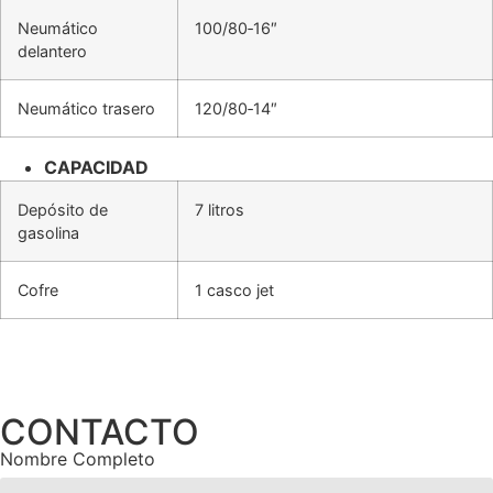
Neumático
100/80‐16″
delantero
Neumático trasero
120/80‐14″
CAPACIDAD
Depósito de
7 litros
gasolina
Cofre
1 casco jet
CONTACTO
Nombre Completo