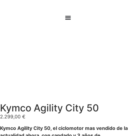
Kymco Agility City 50
2.299,00
€
Kymco Agility City 50, el ciclomotor mas vendido de la
actualidad ahora
con candado y 3 años de