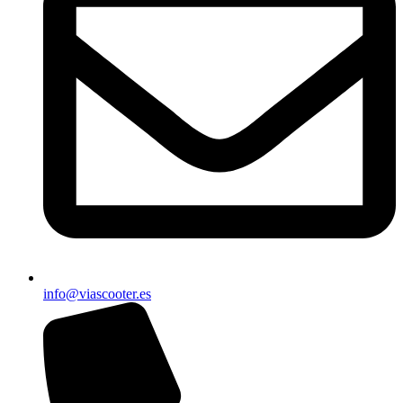
info@viascooter.es