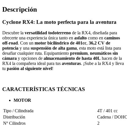
Descripción
Cyclone RX4: La moto perfecta para la aventura
Descubre la
versatilidad todoterreno
de la RX4, diseñada para
ofrecerte una experiencia única tanto en
asfalto
como en
caminos
off-road
. Con un
motor bicilíndrico de 401cc
,
36,2 CV de
potencia
y una
suspensión de alta gama
, esta moto está lista para
desafiar cualquier ruta. Equipamiento
premium
,
neumáticos sin
cámara
y opciones de
almacenamiento de hasta 40L
hacen de la
RX4 la compañera ideal para tus
aventuras
. ¡Sube a la RX4 y lleva
tu
pasión al siguiente nivel
!
CARACTERÍSTICAS TÉCNICAS
MOTOR
Tipo / Cilindrada
4T / 401 cc
Distribución
Cadena / DOH
Nº Cilindros
2