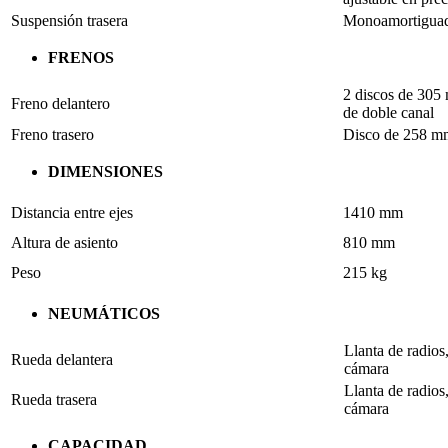
Suspensión trasera
Monoamortiguado
FRENOS
2 discos de 305
Freno delantero
de doble canal
Freno trasero
Disco de 258 m
DIMENSIONES
Distancia entre ejes
1410 mm
Altura de asiento
810 mm
Peso
215 kg
NEUMÁTICOS
Llanta de radio
Rueda delantera
cámara
Llanta de radio
Rueda trasera
cámara
CAPACIDAD