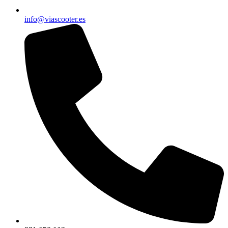
info@viascooter.es