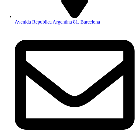
Avenida Republica Argentina 81, Barcelona