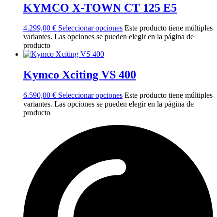
KYMCO X-TOWN CT 125 E5
4.299,00
€
Seleccionar opciones
Este producto tiene múltiples
variantes. Las opciones se pueden elegir en la página de
producto
Kymco Xciting VS 400
6.590,00
€
Seleccionar opciones
Este producto tiene múltiples
variantes. Las opciones se pueden elegir en la página de
producto