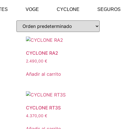
TES
VOGE
CYCLONE
SEGUROS
CYCLONE RA2
2.490,00
€
Añadir al carrito
CYCLONE RT3S
4.370,00
€
Añadir al carrito