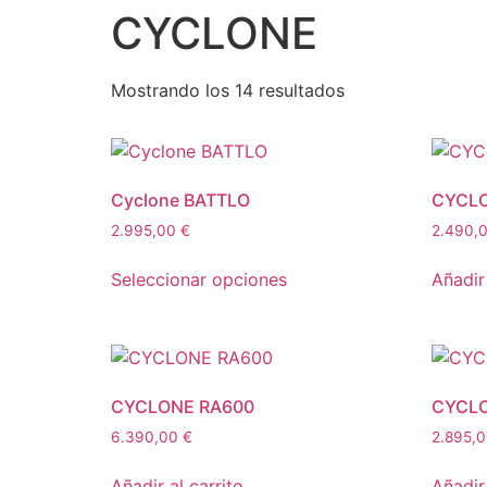
CYCLONE
Mostrando los 14 resultados
Cyclone BATTLO
CYCL
2.995,00
€
2.490,
Seleccionar opciones
Añadir 
CYCLONE RA600
CYCLO
6.390,00
€
2.895,
Añadir al carrito
Añadir 