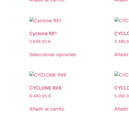
Cyclone RX1
CYCLO
2.699,00
€
3.385,
Seleccionar opciones
Añadir 
CYCLONE RX6
CYCLO
6.490,00
€
5.290,
Añadir al carrito
Añadir 