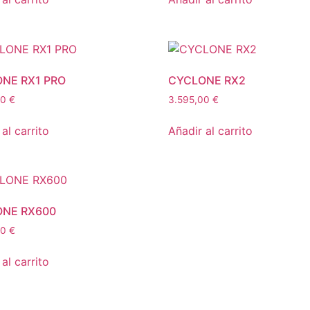
NE RX1 PRO
CYCLONE RX2
00
€
3.595,00
€
al carrito
Añadir al carrito
NE RX600
00
€
al carrito