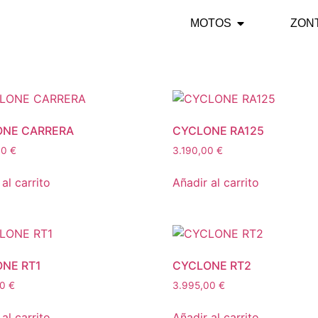
MOTOS
ZON
ONE CARRERA
CYCLONE RA125
00
€
3.190,00
€
al carrito
Añadir al carrito
NE RT1
CYCLONE RT2
00
€
3.995,00
€
al carrito
Añadir al carrito